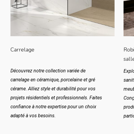
Carrelage
Robi
sall
Découvrez notre collection variée de
Expl
carrelage en céramique, porcelaine et gré
sanit
cérame. Alliez style et durabilité pour vos
meubl
projets résidentiels et professionnels. Faites
Conçu
confiance à notre expertise pour un choix
prod
adapté à vos besoins.
parti