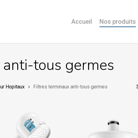
Accueil
Nos produits
x anti-tous germes
our Hopitaux
Filtres terminaux anti-tous germes