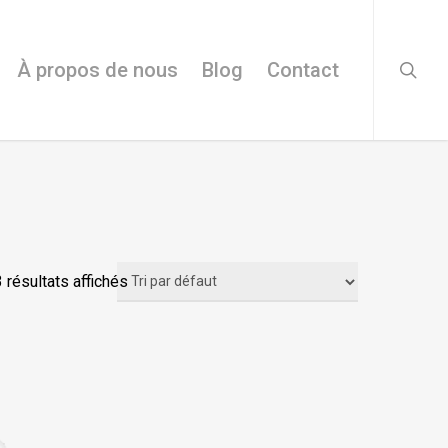
searc
À propos de nous
Blog
Contact
3 résultats affichés