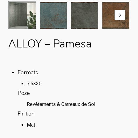
ALLOY – Pamesa
Formats
7.5×30
Pose
Revêtements & Carreaux de Sol
Finition
Mat