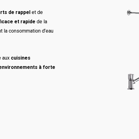
rts de rappel
et de
icace et rapide
de la
ant la consommation d’eau
ée aux
cuisines
t environnements à forte