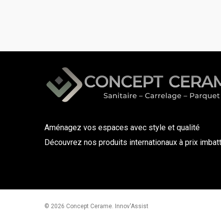
Aménagez vos espaces avec style et qualité
Découvrez nos produits internationaux à prix imbat
© 2026 Concept Cerame. Innov'Assist