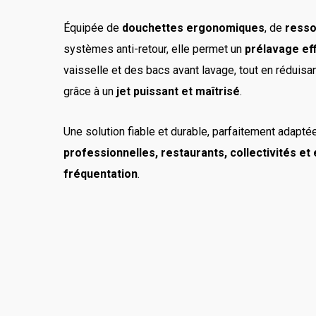
Équipée de
douchettes ergonomiques
, de
resso
systèmes anti-retour, elle permet un
prélavage eff
vaisselle et des bacs avant lavage, tout en réduis
grâce à un
jet puissant et maîtrisé
.
Une solution fiable et durable, parfaitement adapt
professionnelles, restaurants, collectivités e
fréquentation
.