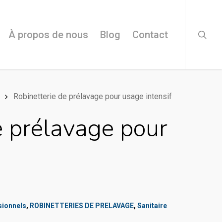
searc
À propos de nous
Blog
Contact
Robinetterie de prélavage pour usage intensif
e prélavage pour
sionnels
,
ROBINETTERIES DE PRELAVAGE
,
Sanitaire