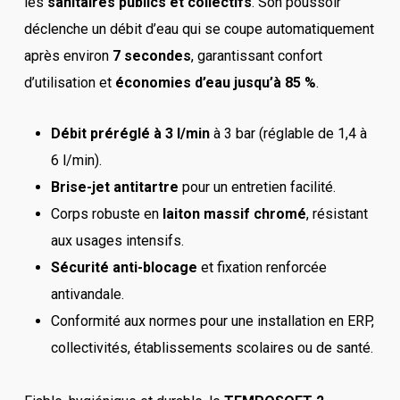
les
sanitaires publics et collectifs
. Son poussoir
déclenche un débit d’eau qui se coupe automatiquement
après environ
7 secondes
, garantissant confort
d’utilisation et
économies d’eau jusqu’à 85 %
.
Débit préréglé à 3 l/min
à 3 bar (réglable de 1,4 à
6 l/min).
Brise-jet antitartre
pour un entretien facilité.
Corps robuste en
laiton massif chromé
, résistant
aux usages intensifs.
Sécurité anti-blocage
et fixation renforcée
antivandale.
Conformité aux normes pour une installation en ERP,
collectivités, établissements scolaires ou de santé.