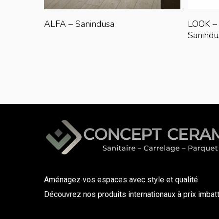
Lire La Suite
ALFA – Sanindusa
LOOK – 
Sanindu
Aménagez vos espaces avec style et qualité
Découvrez nos produits internationaux à prix imbat