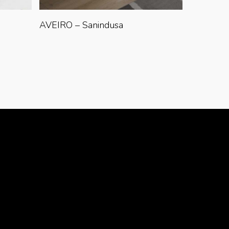
Lire La Suite
AVEIRO – Sanindusa