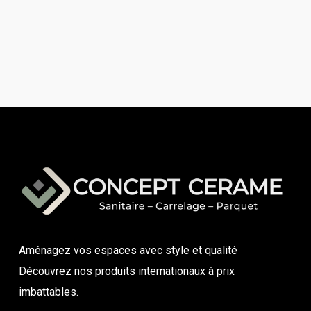
Aménagez vos espaces avec style et qualité
Découvrez nos produits internationaux à prix
imbattables.