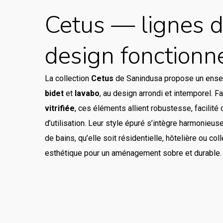
Cetus — lignes d
design fonctionn
La collection
Cetus
de Sanindusa propose un ens
bidet
et
lavabo
, au design arrondi et intemporel. 
vitrifiée
, ces éléments allient robustesse, facilité 
d’utilisation. Leur style épuré s’intègre harmonieu
de bains, qu’elle soit résidentielle, hôtelière ou coll
esthétique pour un aménagement sobre et durable.