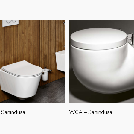
Lire La Suite
Lire La Suite
 Sanindusa
WCA – Sanindusa