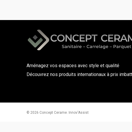
Aménagez vos espaces avec style et qualité
Découvrez nos produits internationaux à prix imbat
© 2026 Concept Cerame. Innov'Assist